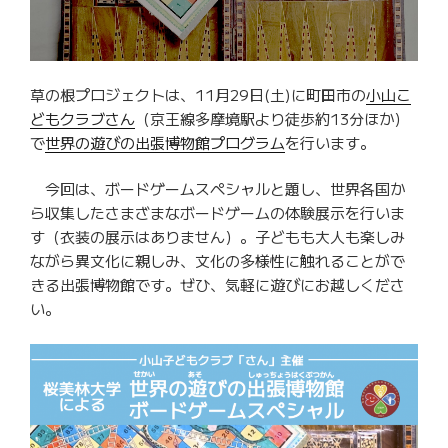
草の根プロジェクトは、11月29日(土)に町田市の
小山こ
どもクラブさん
（京王線多摩境駅より徒歩約13分ほか）
で
世界の遊びの出張博物館プログラム
を行います。
今回は、ボードゲームスペシャルと題し、世界各国か
ら収集したさまざまなボードゲームの体験展示を行いま
す（衣装の展示はありません）。子どもも大人も楽しみ
ながら異文化に親しみ、文化の多様性に触れることがで
きる出張博物館です。ぜひ、気軽に遊びにお越しくださ
い。