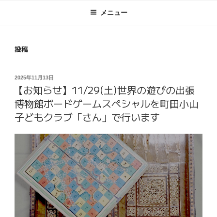
メニュー
投稿
投
2025年11月13日
【お知らせ】11/29(土)世界の遊びの出張
稿
日:
博物館ボードゲームスペシャルを町田小山
子どもクラブ「さん」で行います