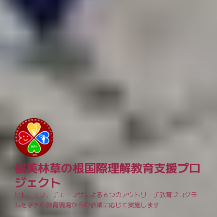
桜美林草の根国際理解教育支援プロ
ジェクト
ヒト、モノ、チエ・ワザによる６つのアウトリーチ教育プログラ
ムを学外の教育現場からの依頼に応じて実施します