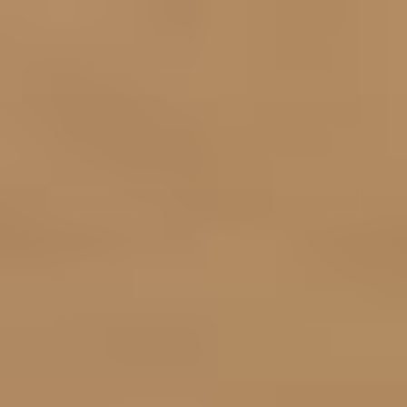
コ
ン
テ
ン
ツ
へ
ス
キ
ッ
プ