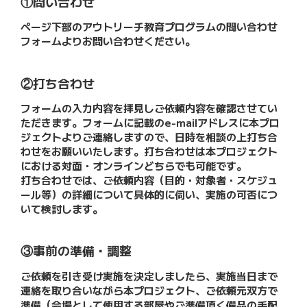
①問い合わせ
ページ下部のアウトリーチ教育プログラムの問い合わせ
フォームよりお問い合わせください。
②打ち合わせ
フォームの入力内容を拝見しご依頼内容を確認させてい
ただきます。フォームに記載のe-mailアドレスに本プロ
ジェクトよりご連絡しますので、日時を相談の上打ち合
わせをお願いいたします。打ち合わせは本プロジェクト
における対面・オンラインどちらでも可能です。
打ち合わせでは、ご依頼内容（目的・対象者・スケジュ
ール等）の詳細について具体的に伺い、実施の可否につ
いて検討します。
③事前の準備・調整
ご依頼を引き受け実施を決定しましたら、実施当日まで
連絡を取り合いながら本プロジェクト、ご依頼元双方で
準備（会場として使用する部屋やご準備頂く備品の手配