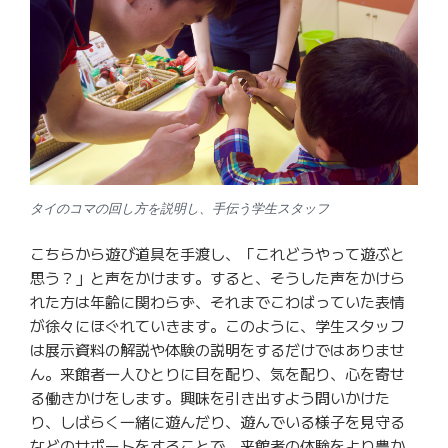
タイのコマの回し方を説明し、手伝う学生スタッフ
こちらから遊び道具を手渡し、「これどうやって遊ぶと
思う？」と声をかけます。すると、そうした声をかけら
れた方は年齢に関わらず、それまでこわばっていた表情
が徐々にほぐれていきます。このように、学生スタッフ
は展示資料の解説や体験の説明をするだけではありませ
ん。来館者一人ひとりに目を配り、気を配り、心を寄せ
る働きかけをします。興味を引き出すよう問いかけた
り、しばらく一緒に遊んだり、遊んでいる様子を見守る
などのサポートをすることで、来館者の体験をより豊か