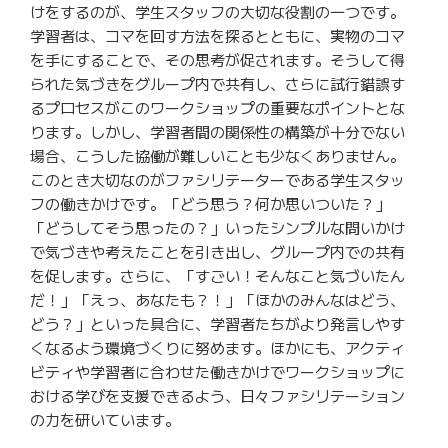
けをするのが、学生スタッフの大切な役割の一つです。
学習者は、コマを回す方法を探るとともに、実物のコマ
を手にすることで、その思考が促されます。そうして得
られた気づきをグループ内で共有し、さらに試行錯誤す
るプロセスがこのワークショップの重要なポイントとな
ります。しかし、学習者間の関係性の構築が十分でない
場合、こうした協働が難しいことも少なくありません。
このとき大切なのがファシリテーターである学生スタッ
フの働きかけです。「どう思う？何か思いついた？」
「どうしてそう思ったの？」いったシンプルな問いかけ
で気づきや考えたことを引き出し、グループ内での共有
を促します。さらに、「すごい！そんなこと気づいたん
だ！」「えっ、あなたも？！」「ほかのみんなはどう、
どう？」といった具合に、学習者たちがより発言しやす
くなるよう環境づくりに努めます。ほかにも、アクティ
ビティや学習者に合わせた働きかけでワークショップに
おける学びを支援できるよう、日々ファシリテーション
の力を研いています。