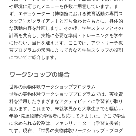
や環境に応じたメニューを多数ご用意しています。ま
ず、エデュケーター（博物館における教育活動の専門ス
タッフ）がクライアントと打ち合わせをもとに、具体的
な活動内容を計画します。その後、学生スタッフとその
計画を共有し、実施に必要な準備・トレーニングを学生
に行ない、当日を迎えます。ここでは、アウトリーチ教
育プログラムの形態によって異なる学生スタッフの役割
についてご紹介します。
ワークショップの場合
世界の実物体験ワークショッププログラム
世界の実物体験ワークショッププログラムでは、実物資
料を活用したさまざまなアクティビティに学習者が取り
組みます。これまで、未就学児から大学生までと幅広い
年齢･発達段階の学習者に対応してきました。そこで学生
に求められる役割は、ファシリテーター（学習支援者）
です。現在、「世界の実物体験ワークショップ・プログ