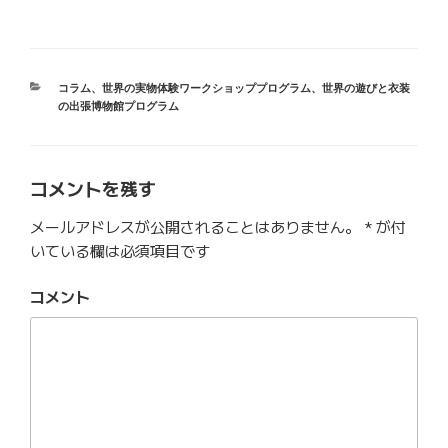
カ
コラム
、
世界の実物体験ワークショッププログラム
、
世界の遊びと衣装
テ
の出張博物館プログラム
ゴ
リ
ー
コメントを残す
メールアドレスが公開されることはありません。
*
が付
いている欄は必須項目です
コメント