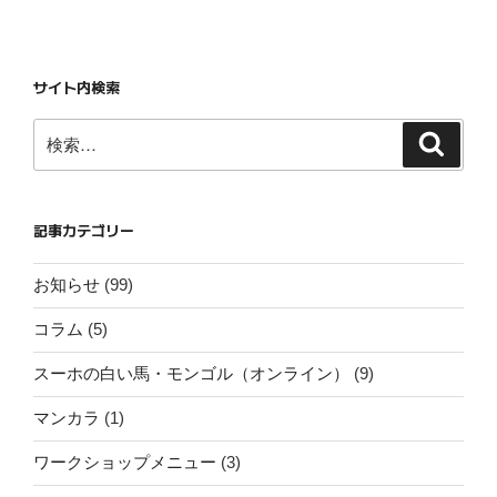
稿
ン
サイト内検索
検
検
索
索:
記事カテゴリー
お知らせ
(99)
コラム
(5)
スーホの白い馬・モンゴル（オンライン）
(9)
マンカラ
(1)
ワークショップメニュー
(3)