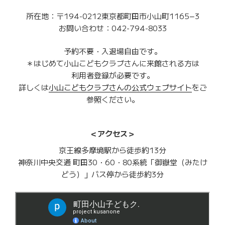
所在地：〒194-0212東京都町田市小山町1165−3
お問い合わせ：042-794-8033
予約不要・入退場自由です。
＊はじめて小山こどもクラブさんに来館される方は
利用者登録が必要です。
詳しくは
小山こどもクラブさんの公式ウェブサイト
をご
参照ください。
＜アクセス＞
京王線多摩境駅から徒歩約13分
神奈川中央交通 町田30・60・80系統「御嶽堂（みたけ
どう）」バス停から徒歩約3分