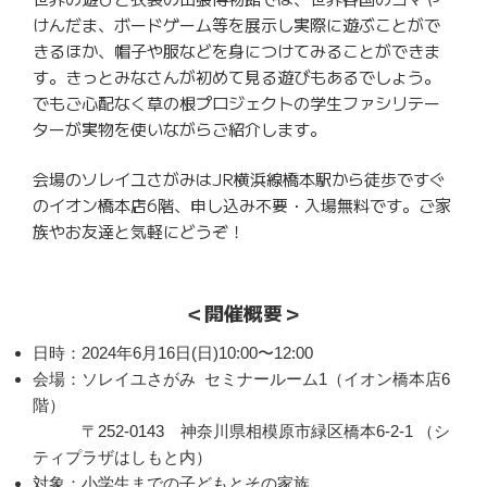
けんだま、ボードゲーム等を展示し実際に遊ぶことがで
きるほか、帽子や服などを身につけてみることができま
す。きっとみなさんが初めて見る遊びもあるでしょう。
でもご心配なく草の根プロジェクトの学生ファシリテー
ターが実物を使いながらご紹介します。
会場のソレイユさがみはJR横浜線橋本駅から徒歩ですぐ
のイオン橋本店6階、申し込み不要・入場無料です。ご家
族やお友達と気軽にどうぞ！
＜開催概要＞
日時：2024年6月16日(日)10:00〜12:00
会場：ソレイユさがみ セミナールーム1（イオン橋本店6
階）
〒252-0143 神奈川県相模原市緑区橋本6-2-1 （シ
ティプラザはしもと内）
対象：小学生までの子どもとその家族