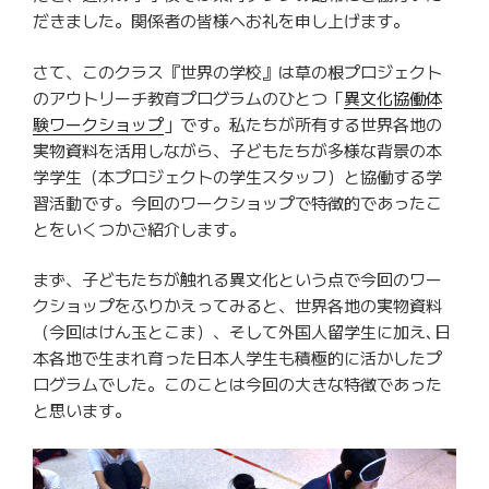
だきました。関係者の皆様へお礼を申し上げます。
さて、このクラス『世界の学校』は草の根プロジェクト
のアウトリーチ教育プログラムのひとつ「
異文化協働体
験ワークショップ
」です。私たちが所有する世界各地の
実物資料を活用しながら、子どもたちが多様な背景の本
学学生（本プロジェクトの学生スタッフ）と協働する学
習活動です。今回のワークショップで特徴的であったこ
とをいくつかご紹介します。
まず、子どもたちが触れる異文化という点で今回のワー
クショップをふりかえってみると、世界各地の実物資料
（今回はけん玉とこま）、そして外国人留学生に加え､日
本各地で生まれ育った日本人学生も積極的に活かしたプ
ログラムでした。このことは今回の大きな特徴であった
と思います。