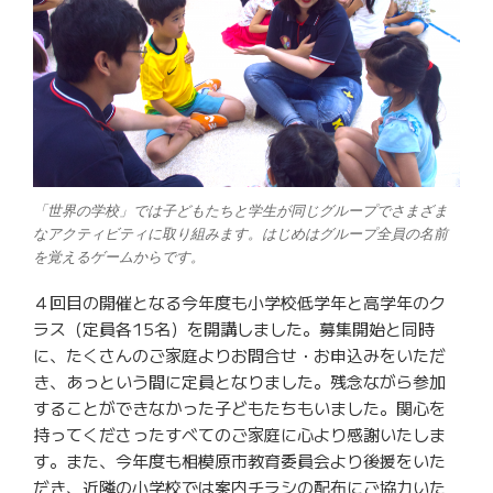
「世界の学校」では子どもたちと学生が同じグループでさまざま
なアクティビティに取り組みます。はじめはグループ全員の名前
を覚えるゲームからです。
４回目の開催となる今年度も小学校低学年と高学年のク
ラス（定員各15名）
を開講しました。募集開始と同時
に、たくさんのご家庭よりお問合せ・お申込みを
いただ
き、あっという間に定員となりました。残念ながら参加
することができなかった子どもたちもいました。関心を
持ってくださったすべてのご家庭に心より感謝いたしま
す。また、今年度も相模原市教育委員会より後援をいた
だき、
近隣の小学校では案内チラシの配布にご協力いた