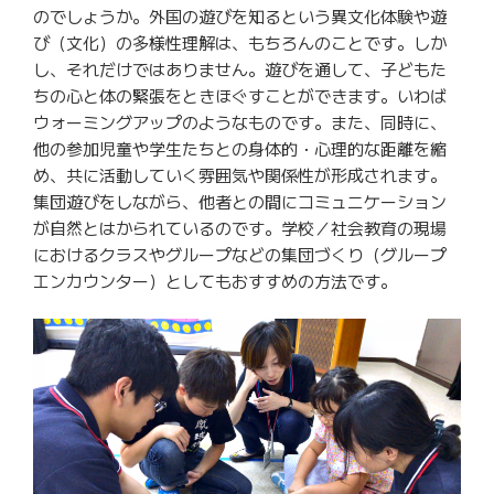
のでしょうか。
外国の遊びを知るという異文化体験や遊
び（文化）
の多様性理解は、もちろんのことです。しか
し、
それだけではありません。遊びを通して、
子どもた
ちの心と体の緊張をときほぐすことができます。
いわば
ウォーミングアップのようなものです。また、同時に、
他の参加児童や学生たちとの身体的・心理的な距離を縮
め、
共に活動していく雰囲気や関係性が形成されます。
集団遊びをしながら、他者との間にコミュニケーション
が自然とはかられているの
です。学校／
社会教育の現場
におけるクラスやグループなどの集団づくり（グループ
エンカウンター）としてもおすすめの方法です。