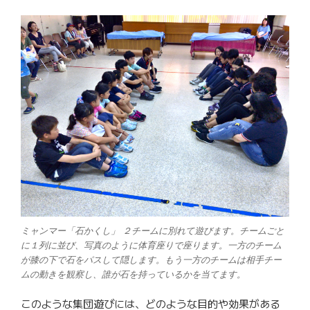
ミャンマー「石かくし」 ２チームに別れて遊びます。チームごと
に１列に並び、写真のように体育座りで座ります。一方のチーム
が膝の下で石をパスして隠します。もう一方のチームは相手チー
ムの動きを観察し、誰が石を持っているかを当てます。
このような集団遊びには、どのような目的や効果がある