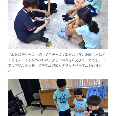
「触察伝言ゲーム」② 学生チームが触察した後、触察した物を
子どもチームが見つけられるように情報を伝えます。ただし、日
本人学生は言葉を、留学生は身振り手振りを使ってはいけませ
ん。