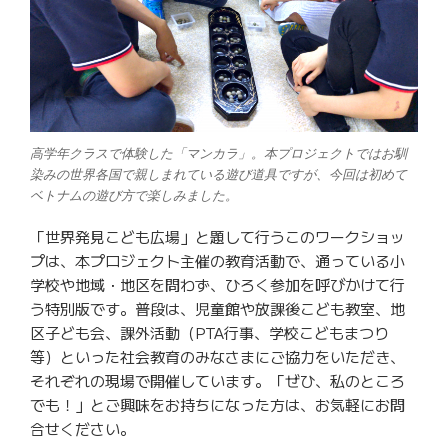
高学年クラスで体験した「マンカラ」。本プロジェクトではお馴
染みの世界各国で親しまれている遊び道具ですが、今回は初めて
ベトナムの遊び方で楽しみました。
「世界発見こども広場」と題して行うこのワークショッ
プは、本プロジェクト主催の教育活動で、通っている小
学校や地域・地区を問わず、ひろく参加を呼びかけて行
う特別版です。普段は、児童館や放課後こども教室、地
区子ども会、課外活動（PTA行事、学校こどもまつり
等）といった社会教育のみなさまにご協力をいただき、
それぞれの現場で開催しています。「ぜひ、私のところ
でも！」とご興味をお持ちになった方は、お気軽にお問
合せください。