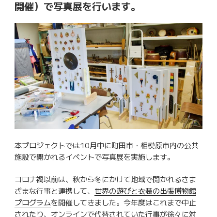
開催）で写真展を行います。
本プロジェクトでは10月中に町田市・相模原市内の公共
施設で開かれるイベントで写真展を実施します。
コロナ禍以前は、秋から冬にかけて地域で開かれるさま
ざまな行事と連携して、
世界の遊びと衣装の出張博物館
プログラム
を開催してきました。今年度はこれまで中止
されたり、オンラインで代替されていた行事が徐々に対