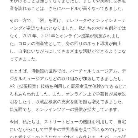
出かけることは難しくなりましたし、ましてや実際に世界遺
産を訪れることは、さらにハードルが高くなってきました。
その一方で、「密」を避け、テレワークやオンラインミーテ
ィングが身近なものとなりました。私たちの大学も例外では
なく、2020年、2021年とオンライン授業が実施されまし
た。コロナの副産物として、身の回りのネット環境が向上
し、自宅にいながらにしてさまざまな活動ができるようにな
ってきました。
たとえば、博物館の世界では、バーチャルミュージアム、デ
ジタルミュージアムなどの取り組みが加速してきましたし、
AR（拡張現実）技術を利用した展示室見学体験ができるとこ
ろもあらわれました。また、オンライン上で学芸員が展示説
明をしたり、収蔵品検索の充実を図る館も増えてきました。
観光面でも、オンラインツアーの提供が拡大しています。
今回、私たちは、ストリートビューの機能を利用して、自宅
にいながらにして世界中の世界遺産を見て回れるのではない
かと考えてこのようなウェブサイトを作りましたが、この試