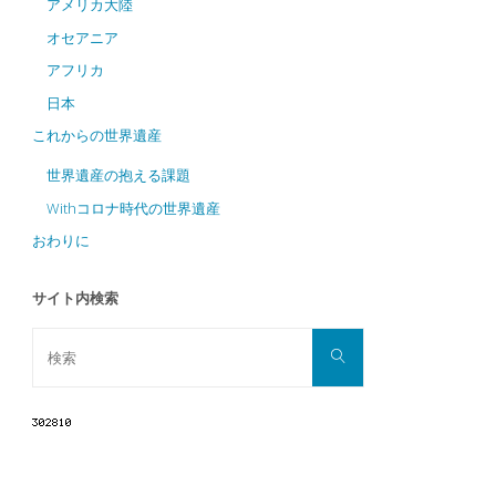
アメリカ大陸
オセアニア
アフリカ
日本
これからの世界遺産
世界遺産の抱える課題
Withコロナ時代の世界遺産
おわりに
サイト内検索
検
検
索
索
対
象: