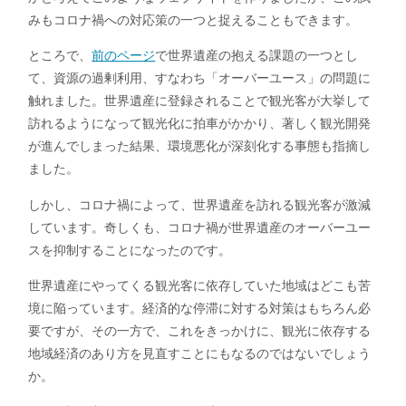
みもコロナ禍への対応策の一つと捉えることもできます。
ところで、
前のページ
で世界遺産の抱える課題の一つとし
て、資源の過剰利用、すなわち「オーバーユース」の問題に
触れました。世界遺産に登録されることで観光客が大挙して
訪れるようになって観光化に拍車がかかり、著しく観光開発
が進んでしまった結果、環境悪化が深刻化する事態も指摘し
ました。
しかし、コロナ禍によって、世界遺産を訪れる観光客が激減
しています。奇しくも、コロナ禍が世界遺産のオーバーユー
スを抑制することになったのです。
世界遺産にやってくる観光客に依存していた地域はどこも苦
境に陥っています。経済的な停滞に対する対策はもちろん必
要ですが、その一方で、これをきっかけに、観光に依存する
地域経済のあり方を見直すことにもなるのではないでしょう
か。