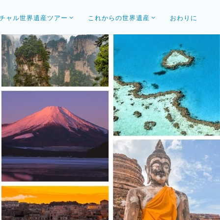
チャル世界遺産ツアー
これからの世界遺産
おわりに