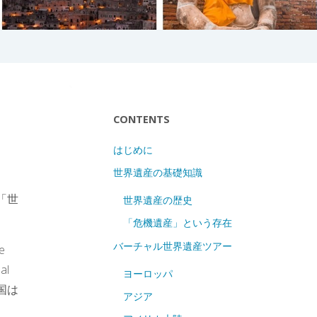
CONTENTS
はじめに
世界遺産の基礎知識
「世
世界遺産の歴史
「危機遺産」という存在
バーチャル世界遺産ツアー
e
al
ヨーロッパ
国は
アジア