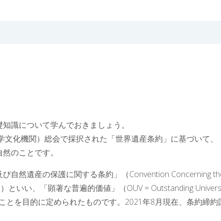
礎知識について学んでおきましょう。
科学文化機関）総会で採択された「世界遺産条約」に基づいて、
自然のことです。
の保護に関する条約」（Convention Concerning th
l Heritage）といい、「顕著な普遍的価値」（OUV = Outstanding Univers
ることを目的に定められたものです。2021年8月現在、条約締約