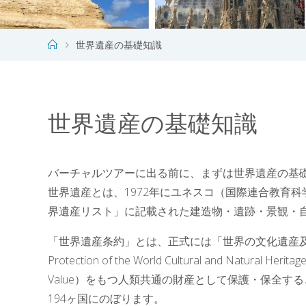
ホ
世界遺産の基礎知識
ー
ム
世界遺産の基礎知識
バーチャルツアーに出る前に、まずは世界遺産の基
世界遺産とは、1972年にユネスコ（国際連合教育
界遺産リスト」に記載された建造物・遺跡・景観・
「世界遺産条約」とは、正式には「世界の文化遺産及び自然遺産
Protection of the World Cultural and Natura
Value）をもつ人類共通の財産として保護・保全す
194ヶ国にのぼります。