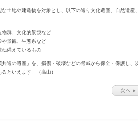
能な土地や建造物を対象とし、以下の通り文化遺産、自然遺産
造物群、文化的景観など
形や景観、生態系など
兼ね備えているもの
類共通の遺産」を、損傷・破壊などの脅威から保全・保護し、
あるといえます。（高山）