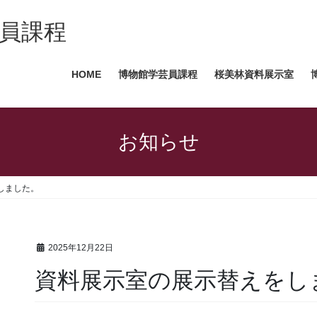
芸員課程
HOME
博物館学芸員課程
桜美林資料展示室
お知らせ
しました。
2025年12月22日
資料展示室の展示替えをし