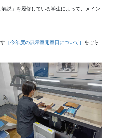
務と解説」を履修している学生によって、メイン
。
ます
［今年度の展示室開室日について］
をごら