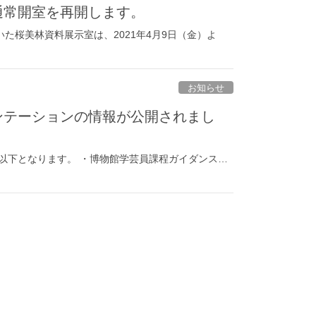
通常開室を再開します。
た桜美林資料展示室は、2021年4月9日（金）よ
お知らせ
エンテーションの情報が公開されまし
は以下となります。 ・博物館学芸員課程ガイダンス…