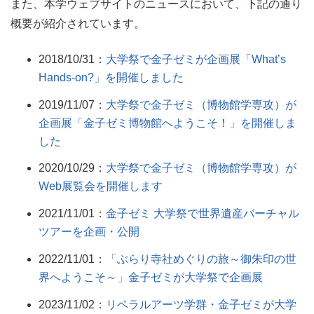
また、本学ウェブサイトのニュースにおいて、下記の通り
概要が紹介されています。
2018/10/31：
大学祭で金子ゼミが企画展「What’s
Hands-on?」を開催しました
2019/11/07：
大学祭で金子ゼミ（博物館学専攻）が
企画展「金子ゼミ博物館へようこそ！」を開催しま
した
2020/10/29：
大学祭で金子ゼミ（博物館学専攻）が
Web展覧会を開催します
2021/11/01：
金子ゼミ 大学祭で世界遺産バーチャル
ツアーを企画・公開
2022/11/01：
「ぶらり寺社めぐりの旅～御朱印の世
界へようこそ～」金子ゼミが大学祭で企画展
2023/11/02：
リベラルアーツ学群・金子ゼミが大学