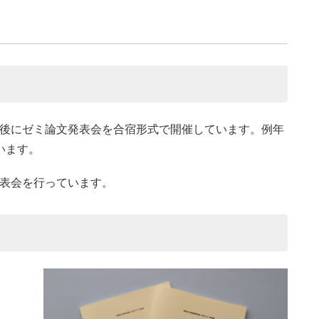
筆後にゼミ論文発表会を合宿形式で開催しています。例年
います。
発表会を行っています。