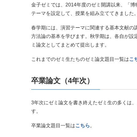
金子ゼミでは、2014年度のゼミ開講以来、「
テーマを設定して、授業を組み立ててきました
春学期には、演習テーマに関連する基本文献の
方法論の基本を学びます。秋学期は、各自が設
ミ論文としてまとめて提出します。
これまでのゼミ生たちのゼミ論文題目一覧は
こ
卒業論文（4年次）
3年次にゼミ論文を書き終えたゼミ生の多くは、
す。
卒業論文題目一覧は
こちら
。