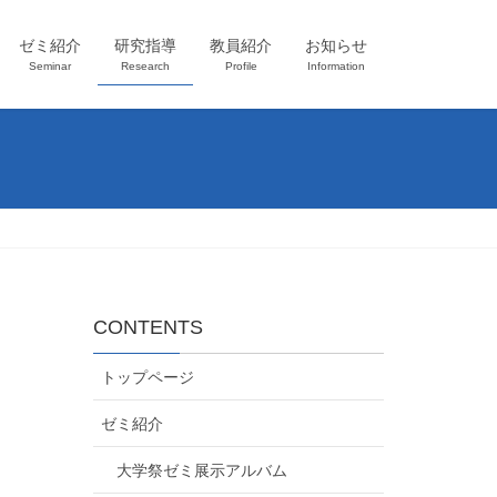
ゼミ紹介
研究指導
教員紹介
お知らせ
Seminar
Research
Profile
Information
CONTENTS
トップページ
ゼミ紹介
大学祭ゼミ展示アルバム