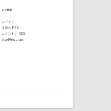
:
メタ情報
ログイン
投稿の
RSS
コメントの
RSS
WordPress.org