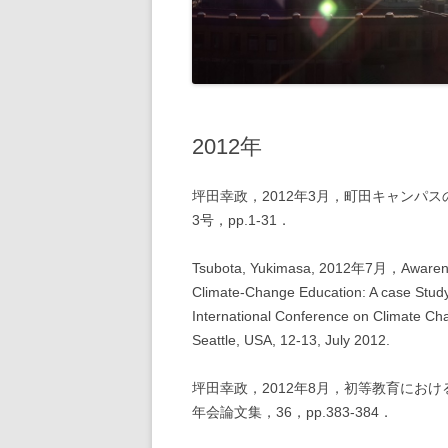
大気環境と水
2008年
外部資金獲得
2007年
2006年
2012年
2005年
坪田幸政，2012年3月，町田キャンパ
3号，pp.1-31．
Tsubota, Yukimasa, 2012年7月，Awarenes
Climate-Change Education: A case Stud
International Conference on Climate Ch
Seattle, USA, 12-13, July 2012.
坪田幸政，2012年8月，初等教育にお
年会論文集，36，pp.383-384．