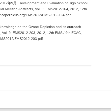
l, 2012年9月: Development and Evaluation of High School
 Meeting Abstracts, Vol. 9, EMS2012-164, 2012, 12th
er.copernicus.org/EMS2012/EMS2012-164.pdf.
nowledge on the Ozone Depletion and its outreach
, Vol. 9, EMS2012-203, 2012, 12th EMS / 9th ECAC,
g/EMS2012/EMS2012-203.pdf.