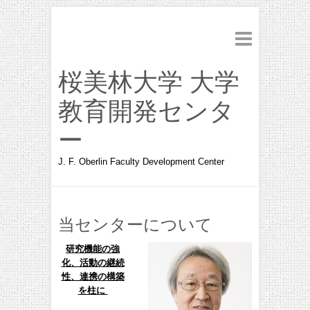
桜美林大学 大学
教育開発センタ
ー
J. F. Oberlin Faculty Development Center
当センターについて
研究機能の強
化、活動の継続
性、連携の構築
を柱に