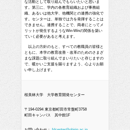
な活動として取り組んでもらいたいと思いま
す。第三に、学内の各教育組織および事務組
織、あるいは他大学、他機関との連携の強化で
す。センターは、単独では力を発揮することは
できません。連携することで、両者にとってメ
リットが発生するようなWin-Winの関係を築い
ていく必要があると考えます。
以上の方針のもと、すべての教職員の皆様と
ともに、本学の教育改善・改革のためのさまざ
まな課題に取り組んでまいりたいと存じますの
で、暖かいご支援を賜りますよう、心よりお願
い申し上げます。
桜美林大学 大学教育開発センター
〒194-0294 東京都町田市常盤町3758
町田キャンパス 其中館1F
お問い合わせ：
fdcenter@obirin.ac.jp